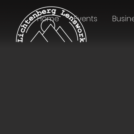
Home
Events
Busin