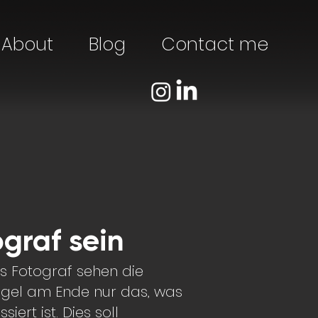
About
Blog
Contact me
ograf sein
ls Fotograf sehen die
egel am Ende nur das, was
ert ist. Dies soll