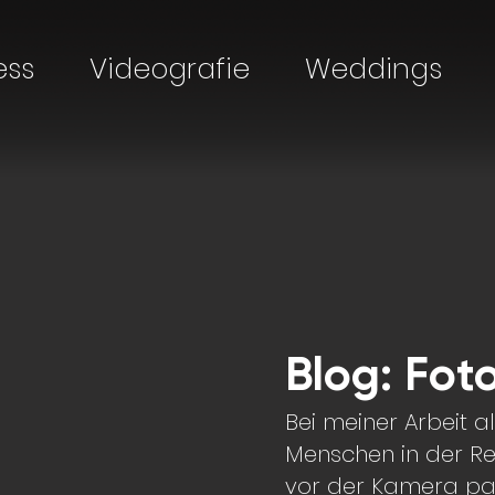
ess
Videografie
Weddings
Blog: Fot
Bei meiner Arbeit a
Menschen in der R
vor der Kamera passi