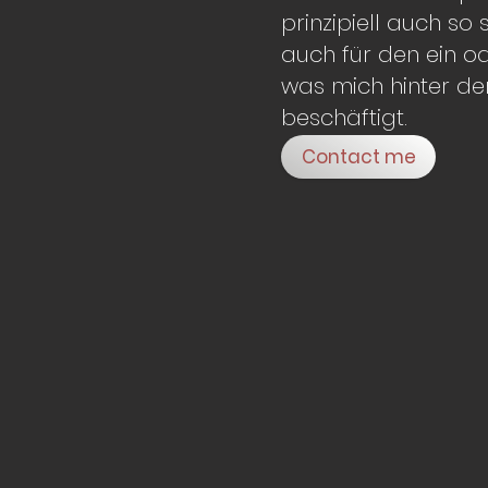
prinzipiell auch so s
auch für den ein o
was mich hinter d
beschäftigt.
Contact me