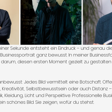
 einer Sekunde entsteht ein Eindruck – und genau di
 Businessportrait ganz bewusst. In meiner Businessfo
 darum, diesen ersten Moment gezielt zu gestalten 
ewusst: Jedes Bild vermittelt eine Botschaft. Offen
, Kreativität, Selbstbewusstsein oder auch Distanz – a
k, Kleidung, Licht und Perspektive. Professionelle Bus
ein schönes Bild. Sie zeigen, wofür du stehst.