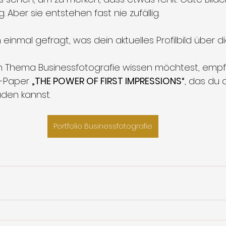
. Aber sie entstehen fast nie zufällig.
einmal gefragt, was dein aktuelles Profilbild über 
Thema Businessfotografie wissen möchtest, empfeh
-Paper 
„THE POWER OF FIRST IMPRESSIONS“
, das du 
den kannst.
Portfolio Businessfotografie