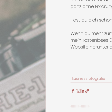
ganz ohne Erklärung
Hast du dich schon 
Wenn du mehr zum 
mein kostenloses E
Website herunterla
Businessfotografie