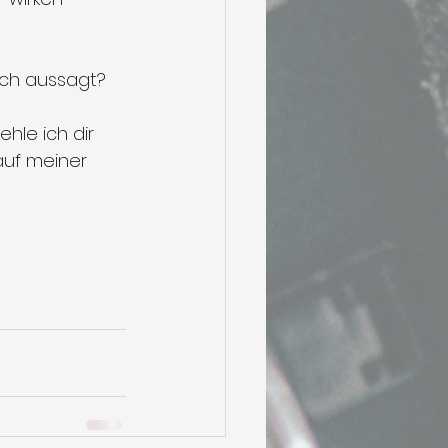
dich aussagt?
le ich dir 
auf meiner 