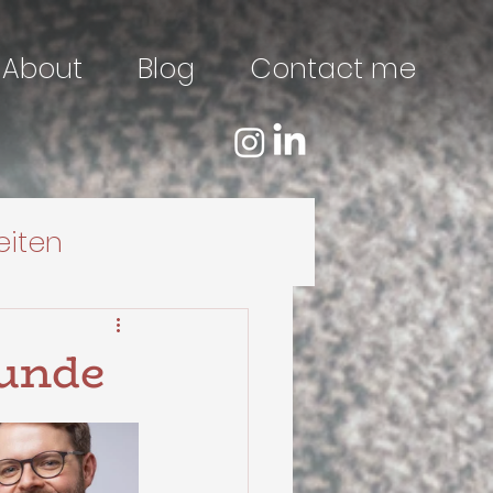
About
Blog
Contact me
eiten
kunde